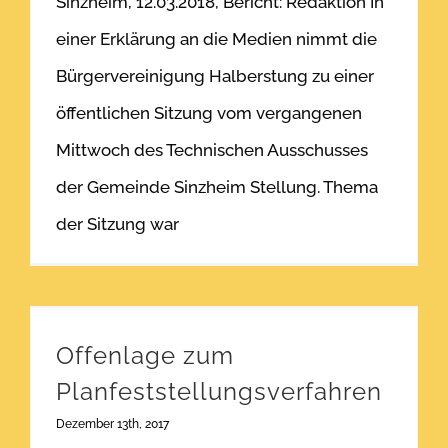
Sinzheim, 12.03.2018, Bericht: Redaktion In
einer Erklärung an die Medien nimmt die
Bürgervereinigung Halberstung zu einer
öffentlichen Sitzung vom vergangenen
Mittwoch des Technischen Ausschusses
der Gemeinde Sinzheim Stellung. Thema
der Sitzung war
Offenlage zum Planfeststellungsverfahren
Offenlage zum
Planfeststellungsverfahren
Dezember 13th, 2017