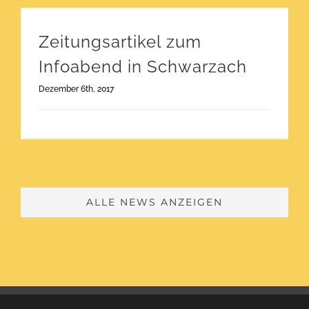
Zeitungsartikel zum Infoabend in Schwarzach
Zeitungsartikel zum
Infoabend in Schwarzach
Dezember 6th, 2017
ALLE NEWS ANZEIGEN