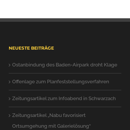
NEUESTE BEITRÄGE
Ostanbindung des Baden-Airpark droht Klage
Offenlage zum Planfeststellungsverfahren
Zeitungsartikel zum Infoabend in Schwarzach
Zeitungsartikel „Nabu favorisiert
Ortsumgehung mit Galerielösung“